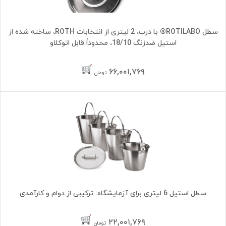
سطل ROTILABO® با درب، 2 لیتری از انتخابات ROTH، ساخته شده از
استیل ضدزنگ 18/10، محدوداً قابل اتوکلاو
۶۶,۰۰۱,۷۶۹
تومان
سطل استیل 6 لیتری برای آزمایشگاه: ترکیبی از دوام و کارآمدی
۲۲,۰۰۱,۷۶۹
تومان