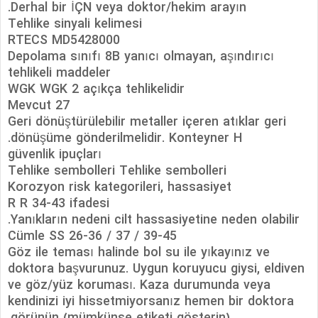
Derhal bir İÇN veya doktor/hekim arayın.
Tehlike sinyali kelimesi
RTECS MD5428000
Depolama sınıfı 8B yanıcı olmayan, aşındırıcı
tehlikeli maddeler
WGK WGK 2 açıkça tehlikelidir
Mevcut 27
Geri dönüştürülebilir metaller içeren atıklar geri
dönüşüme gönderilmelidir. Konteyner H.
güvenlik ipuçları
Tehlike sembolleri Tehlike sembolleri
Korozyon risk kategorileri, hassasiyet
R R 34-43 ifadesi
Yanıkların nedeni cilt hassasiyetine neden olabilir.
Cümle SS 26-36 / 37 / 39-45
Göz ile teması halinde bol su ile yıkayınız ve
doktora başvurunuz. Uygun koruyucu giysi, eldiven
ve göz/yüz koruması. Kaza durumunda veya
kendinizi iyi hissetmiyorsanız hemen bir doktora