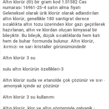
Altın klorür (III) bir gram kod 1.01582 Cas
numarası 16961-25-4 satın alma fiyatı
Geleneksel olarak ürik klorür olarak adlandırılan
altın klorür, genellikle 180 santigrat derece
sıcaklıkta altın tozu üzerinden klor gazı geçirilerek
hazırlanan, altın ve klordan oluşan kimyasal bir
bileşiktir. Bu bileşik, düşük sıcaklıklarda hem katı
hem de buhar formunda bulunur. Altın klorür,
kırmızı ve sarı kristaller görünümündedir.
Altın klorür 3 su
3-sulu altın klorürün özellikleri
· Altın klorür suda ve etanolde çok çözünür ve sıvı
amonyak içinde az çözünür.
Altın klorür 3 su kullanımı
· Altın klorür, klor ve altın yöntemiyle galvanik