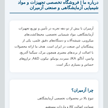
درباره ما | فروشگاه تخصصی تجهیزات و مواد
شیمیایی آزمایشگاهی و صنعتی آزمیران
آزمیران با بیش از دو دهه تجربه در تأمین و توزیع تجهیزات
آزمایشگاهی، مواد شیمیایی تخصصی، محیط‌کشت‌های
میکروبی، شیشه‌آلات و دستگاه‌های دقیق علمی، یکی از
پیشگامان این صنعت در ایران است. هدف ما ارائه محصولات
با اصالت از برندهای معتبری همچون مرک، سیگما آلدریچ،
واتمن، آتاگو، IKA، ممرت٫ یونیکو، نیکون، A&D, ترازوهای
حساس و بسیاری دیگر است.
چرا آزمیران؟
تنوع بالا در محصولات تخصصی آزمایشگاهی
ضمانت اصالت کالا و واردات مستقیم