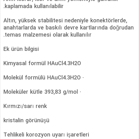
kaplamada kullanılabilir.
Altın, yüksek stabilitesi nedeniyle konektörlerde,
anahtarlarda ve baskılı devre kartlarında doğrudan
temas malzemesi olarak kullanılır.
Ek ürün bilgisi
Kimyasal formül HAuCl4.3H2O
· Molekül formülü HAuCl4.3H2O
· Moleküler kütle 393,83 g/mol
Kırmızı/sarı renk
kristalin görünüşü
Tehlikeli korozyon uyarı işaretleri