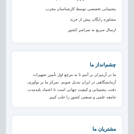
پشتیبانی تخصصی توسط کارشناسان مجرب
مشاوره رایگان پیش از خرید
ارسال سریع به سراسر کشور
چشم‌انداز ما
ما در آزمیران بر آنیم تا به مرجع اول تأمین تجهیزات
آزمایشگاهی در ایران تبدیل شویم. تمرکز ما بر نوآوری،
دقت، پشتیبانی و کیفیت جهانی است تا اعتماد بلندمدت
جامعه علمی و صنعتی کشور را جلب کنیم.
مشتریان ما