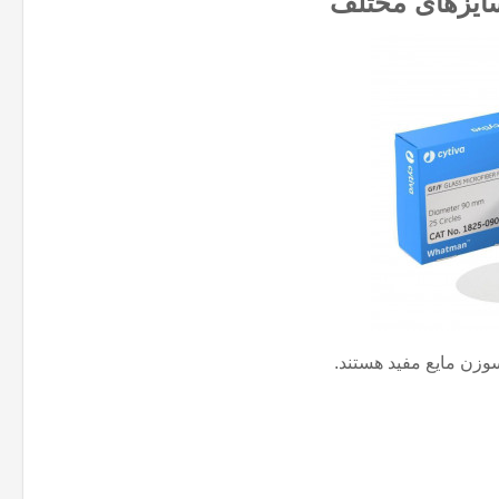
زن مایع مفید هستند
.