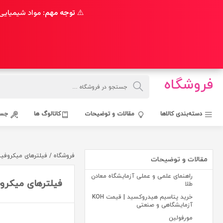
⚠️
توجه مهم:
مواد شیمیایی 
فروشگاه
دسته‌بندی کالاها
مقالات و توضیحات
کاتالوگ ها
جست
فروشگاه / فیلترهای میکروفیبر شیش
مقالات و توضیحات
راهنمای علمی و عملی آزمایشگاه معادن
فیلترهای میکروفیبر
طلا
خرید پتاسیم هیدروکسید | قیمت KOH
آزمایشگاهی و صنعتی
مورفولین