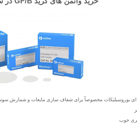
خرید واتمن های گرید GF/B در سایزهای مختلف
 ای بوروسیلیکات مخصوصاً برای شفاف سازی مایعات و شمارش سوسو
ز
ری خوب