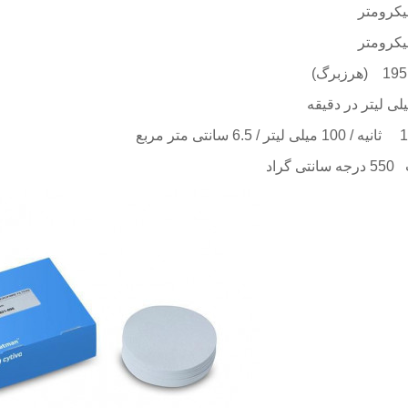
یکرومتر
یکرومتر
19
(هرزبرگ)
لی لیتر در دقیقه
1
ثانیه / 100 میلی لیتر / 6.5 سانتی متر مربع
راد