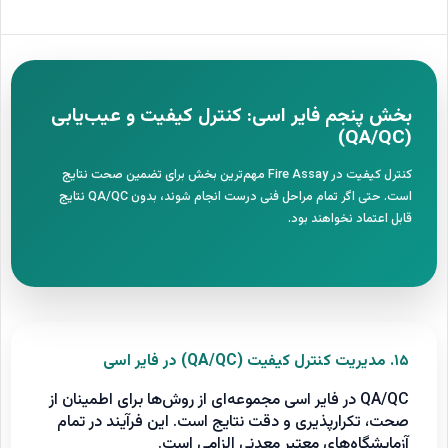
بخش پنجم فایر اسی: کنترل کیفیت و عیب‌یابی
(QA/QC)
کنترل کیفیت در Fire Assay مهم‌ترین بخش برای تضمین صحت نتایج
است. حتی اگر تمام مراحل فنی درست انجام شوند، بدون QA/QC نتایج
قابل اعتماد نخواهند بود.
۱۵. مدیریت کنترل کیفیت (QA/QC) در فایر اسی
QA/QC در فایر اسی مجموعه‌ای از روش‌ها برای اطمینان از
صحت، تکرارپذیری و دقت نتایج است. این فرآیند در تمام
آزمایشگاه‌های معتبر معدنی الزامی است.