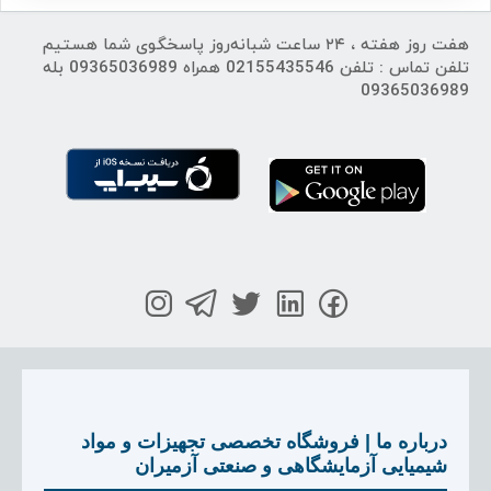
هفت روز هفته ، ۲۴ ساعت شبانه‌روز پاسخگوی شما هستیم
تلفن تماس : تلفن 02155435546 همراه 09365036989 بله
09365036989
درباره ما | فروشگاه تخصصی تجهیزات و مواد
شیمیایی آزمایشگاهی و صنعتی آزمیران