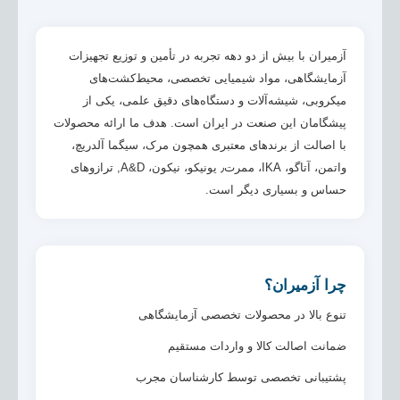
آزمیران با بیش از دو دهه تجربه در تأمین و توزیع تجهیزات
آزمایشگاهی، مواد شیمیایی تخصصی، محیط‌کشت‌های
میکروبی، شیشه‌آلات و دستگاه‌های دقیق علمی، یکی از
پیشگامان این صنعت در ایران است. هدف ما ارائه محصولات
با اصالت از برندهای معتبری همچون مرک، سیگما آلدریچ،
واتمن، آتاگو، IKA، ممرت٫ یونیکو، نیکون، A&D, ترازوهای
حساس و بسیاری دیگر است.
چرا آزمیران؟
تنوع بالا در محصولات تخصصی آزمایشگاهی
ضمانت اصالت کالا و واردات مستقیم
پشتیبانی تخصصی توسط کارشناسان مجرب