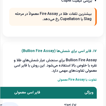
بررسی کیفیت Cupel
بیشترین تلفات طلا در Fire Assay معمولاً در مرحله
Slag یا Cupellation رخ می‌دهد.
۱۷. فایر اسی برای شمش‌ها (Bullion Fire Assay)
Bullion Fire Assay برای سنجش عیار شمش‌های طلا و
نقره با خلوص بالا استفاده می‌شود. این روش با فایر اسی
معمولی تفاوت‌های مهمی دارد.
تفاوت با Fire Assay معمولی
ویژگی
فایر اسی معمولی
نوع نمونه
سن