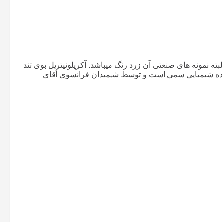
ته نمونه های صنعتی آن زرد رنگ میباشد. آکریلونیتریل بوی تند
ن ماده شیمیایی سمی است و توسط شیمیدان فرانسوی آقای