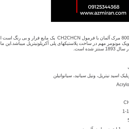
CH2CHCN
یک مایع فرار و بی رنگ است الب
رد ویک مونومر مهم در ساخت پلاستیکهای پلی آکریلونیتریل میباشد.ای
تز شده است.
لیک اسید نیتریل، ونیل سیانید، سیانواتیلن
Acrylo
C