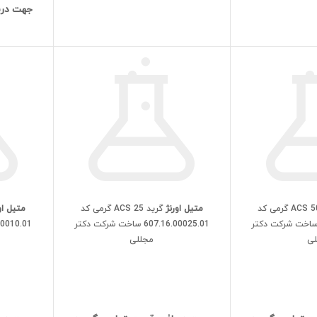
جهت دری
گرید ACS 50 گرمی کد
متیل اورنژ
گرید ACS 25 گرمی کد
متیل او
607.16.00050. ساخت شرکت دکتر
607.16.00025.01 ساخت شرکت دکتر
لی
مجللی