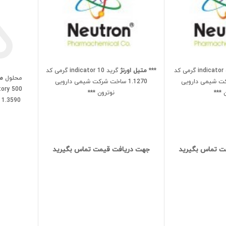
گرید indicator 5 گرمی کد
***
متیل اورنژ
گرید indicator 10 گرمی کد
محلول
مت
 شرکت شیمی دارویی
1.1270 ساخت شرکت شیمی دارویی
 ***
نوترون ***
0
ت تماس بگیرید
جهت دریافت قیمت تماس بگیرید