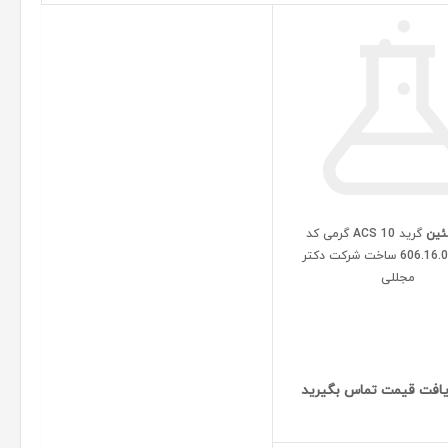
ئین
گرید ACS 10 گرمی کد
606.16.00010.01 ساخت شرکت دکتر
مجللی
افت قیمت تماس بگیرید