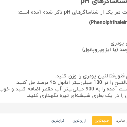
اساگرهای pH
از شناساگرهای pH ذکر شده آمده است:
ن پودری
ی‌لیتر اتانول ۹۵ درصد حل کنید.
‌لیتر آب مقطر اضافه کنید و خوب هم بزنید.
 را در یک بطری شیشه‌ای تیره نگهداری کنید.
 اساس:
جدیدترین
ارزان‌ترین
گران‌ترین