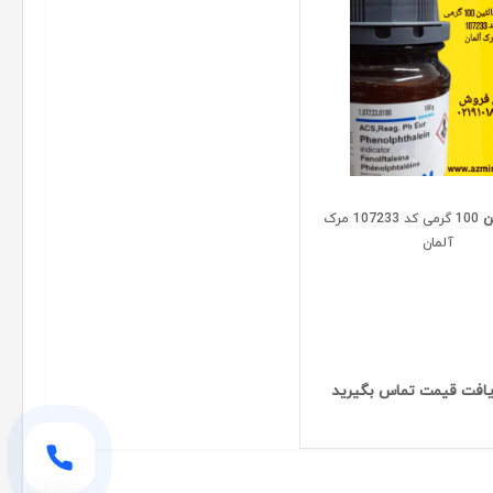
ن
100 گرمی کد 107233 مرک
آلمان
افت قیمت تماس بگیرید