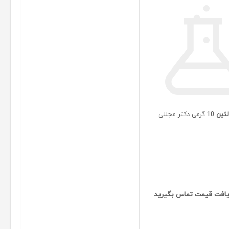
لئین
10 گرمی دکتر مجللی
افت قیمت تماس بگیرید