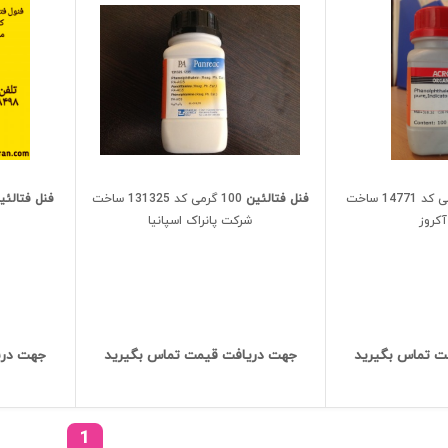
100 گرمی کد 14771 ساخت
فنل فتالئین
100 گرمی کد 131325 ساخت
فنل فتالئی
کروز
شرکت پانراک اسپانیا
ت تماس بگیرید
جهت دریافت قیمت تماس بگیرید
جهت دری
1