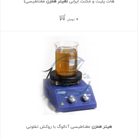
هات پلیت و مگنت ایرانی (
هیتر همزن
مغناطیسی)
۰
تومان
هیتر همزن
مغناطیسی آنالوگ با روکش تفلونی