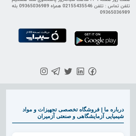
تلفن تماس : تلفن 02155435546 همراه 09365036989 بله
09365036989
درباره ما | فروشگاه تخصصی تجهیزات و مواد
شیمیایی آزمایشگاهی و صنعتی آزمیران