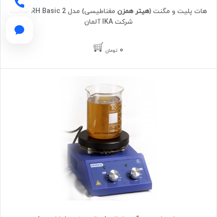
هات پلیت و مگنت (
هیتر همزن
مغناطیسی) مدل RH Basic 2 ساخت
شرکت IKA آلمان
۰
تومان