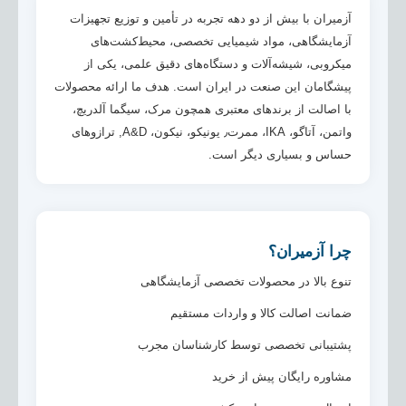
آزمیران با بیش از دو دهه تجربه در تأمین و توزیع تجهیزات
آزمایشگاهی، مواد شیمیایی تخصصی، محیط‌کشت‌های
میکروبی، شیشه‌آلات و دستگاه‌های دقیق علمی، یکی از
پیشگامان این صنعت در ایران است. هدف ما ارائه محصولات
با اصالت از برندهای معتبری همچون مرک، سیگما آلدریچ،
واتمن، آتاگو، IKA، ممرت٫ یونیکو، نیکون، A&D, ترازوهای
حساس و بسیاری دیگر است.
چرا آزمیران؟
تنوع بالا در محصولات تخصصی آزمایشگاهی
ضمانت اصالت کالا و واردات مستقیم
پشتیبانی تخصصی توسط کارشناسان مجرب
مشاوره رایگان پیش از خرید