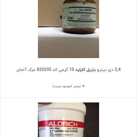
2,4 دی نیترو
بنزیل کلراید
10 گرمی کد 820292 مرک آلمان
۰
تومان
(موجود نیست)