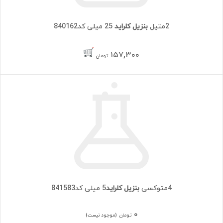
2متیل
بنزیل کلراید
25 میلی کد840162
۱۵۷,۳۰۰
تومان
4متوکسی
بنزیل کلراید
5 میلی کد841583
۰
تومان
(موجود نیست)