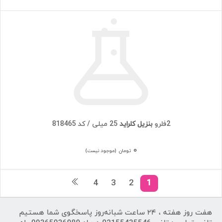
2فلرو
بنزیل کلراید
25 میلی / کد 818465
۰
تومان
(موجود نیست)
4
3
2
1
هفت روز هفته ، ۲۴ ساعت شبانه‌روز پاسخگوی شما هستیم