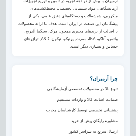
آزمیران با بیش از دو دهه تجربه در تأمین و توزیع تجهیزات
آزمایشگاهی، مواد شیمیایی تخصصی، محیط‌کشت‌های
میکروبی، شیشه‌آلات و دستگاه‌های دقیق علمی، یکی از
پیشگامان این صنعت در ایران است. هدف ما ارائه محصولات
با اصالت از برندهای معتبری همچون مرک، سیگما آلدریچ،
واتمن، آتاگو، IKA، ممرت٫ یونیکو، نیکون، A&D, ترازوهای
حساس و بسیاری دیگر است.
چرا آزمیران؟
تنوع بالا در محصولات تخصصی آزمایشگاهی
ضمانت اصالت کالا و واردات مستقیم
پشتیبانی تخصصی توسط کارشناسان مجرب
مشاوره رایگان پیش از خرید
ارسال سریع به سراسر کشور