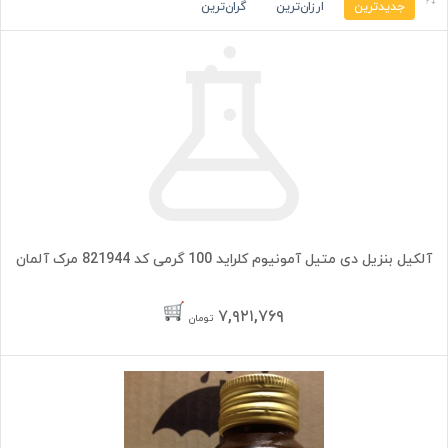
جدیدترین
ارزان‌ترین
گران‌ترین
آلکیل بنزیل دی متیل آمونیوم کلراید 100 گرمی کد 821944 مرک آلمان
۷,۹۲۱,۷۶۹
تومان