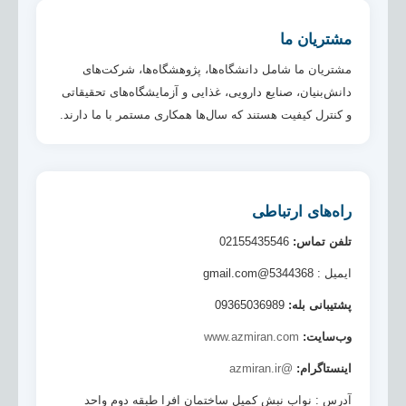
مشتریان ما
مشتریان ما شامل دانشگاه‌ها، پژوهشگاه‌ها، شرکت‌های
دانش‌بنیان، صنایع دارویی، غذایی و آزمایشگاه‌های تحقیقاتی
و کنترل کیفیت هستند که سال‌ها همکاری مستمر با ما دارند.
راه‌های ارتباطی
تلفن تماس:
02155435546
ایمیل : 5344368@gmail.com
پشتیبانی بله:
09365036989
وب‌سایت:
www.azmiran.com
اینستاگرام:
@azmiran.ir
آدرس : نواب نبش کمیل ساختمان افرا طبقه دوم واحد