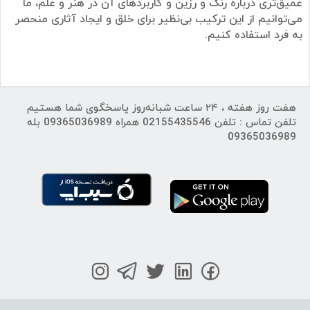
عمیق‌تری درباره رنگ و رزین و کاربردهای آن در هنر و علم، ما
می‌توانیم از این ترکیب بی‌نظیر برای خلق و ایجاد آثاری منحصر
به فرد استفاده کنیم.
هفت روز هفته ، ۲۴ ساعت شبانه‌روز پاسخگوی شما هستیم
تلفن تماس : تلفن 02155435546 همراه 09365036989 بله
09365036989