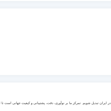
ی در ایران تبدیل شویم. تمرکز ما بر نوآوری، دقت، پشتیبانی و کیفیت جهانی است تا