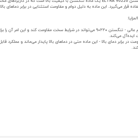
تنگستن ELTRA 90220 یک ماده تنگستن با کیفیت بالا است که در کاربردها
اده قرار می‌گیرد. این ماده به دلیل دوام و مقاومت استثنایی در برابر دماهای با
/مزایا:
دوام عالی - تنگستن ۹۰۲۲۰ می‌تواند در شرایط سخت مقاومت کند و این امر آن 
ایده‌آل می‌کند.
مت در برابر دمای بالا - این ماده حتی در دماهای بالا پایدار می‌ماند و عملکرد قاب
ند.